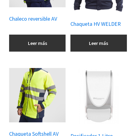
Chaleco reversible AV
Chaqueta HV WELDER
Leer más
Leer más
Chaqueta Softshell AV
Dosificador 1 Litro