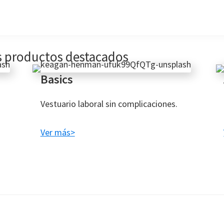
s productos destacados
Basics
Vestuario laboral sin complicaciones.
Ver más>